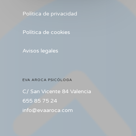
Política de privacidad
Política de cookies
Avisos legales
EVA AROCA PSICÓLOGA
C/ San Vicente 84 Valencia
655 85 75 24
info@evaaroca.com