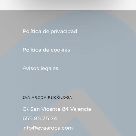
Política de privacidad
Política de cookies
Avisos legales
EVA AROCA PSICÓLOGA
C/ San Vicente 84 Valencia
655 85 75 24
info@evaaroca.com