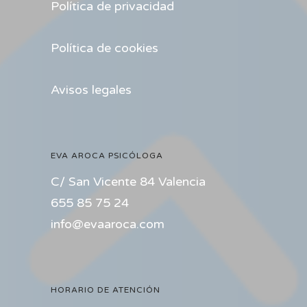
Política de privacidad
Política de cookies
Avisos legales
EVA AROCA PSICÓLOGA
C/ San Vicente 84 Valencia
655 85 75 24
info@evaaroca.com
HORARIO DE ATENCIÓN