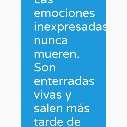
emociones
inexpresadas
nunca
mueren.
Son
enterradas
vivas y
salen más
tarde de