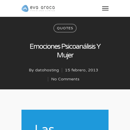
QUOTES
Emociones Psicoanálisis Y
Mujer
By
datohosting
15 febrero, 2013
No Comments
Las