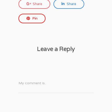
Share
Share
Pin
Leave a Reply
My comment is..