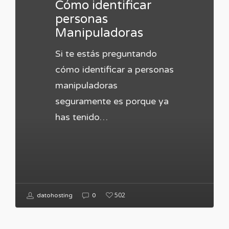
Cómo identificar
personas
Manipuladoras
Si te estás preguntando
cómo identificar a personas
manipuladoras
seguramente es porque ya
has tenido…
502
datohosting
0