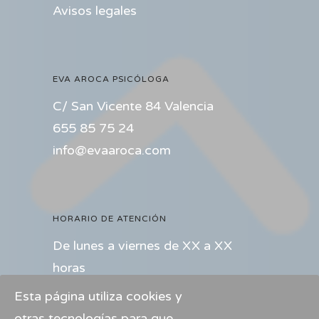
Avisos legales
EVA AROCA PSICÓLOGA
C/ San Vicente 84 Valencia
655 85 75 24
info@evaaroca.com
HORARIO DE ATENCIÓN
De lunes a viernes de XX a XX
horas
Esta página utiliza cookies y
PÁGINAS AMIGAS
otras tecnologías para que