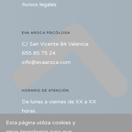
Avisos legales
EVA AROCA PSICÓLOGA
C/ San Vicente 84 Valencia
655 85 75 24
info@evaaroca.com
HORARIO DE ATENCIÓN
De lunes a viernes de XX a XX
horas
Esta página utiliza cookies y
PÁGINAS AMIGAS
otras tecnologías para que