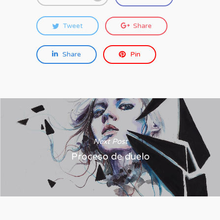
Tweet
Share
Share
Pin
Next Post
Proceso de duelo